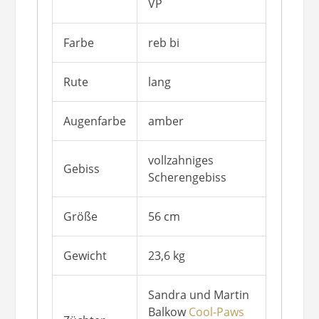
VP
Farbe
reb bi
Rute
lang
Augenfarbe
amber
vollzahniges
Gebiss
Scherengebiss
Größe
56 cm
Gewicht
23,6 kg
Sandra und Martin
Balkow
Cool-Paws