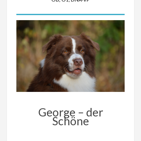
George – der
Schöne