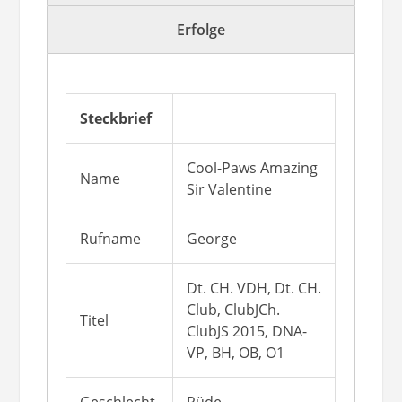
Erfolge
Steckbrief
Cool-Paws Amazing
Name
Sir Valentine
Rufname
George
Dt. CH. VDH, Dt. CH.
Club, ClubJCh.
Titel
ClubJS 2015, DNA-
VP, BH, OB, O1