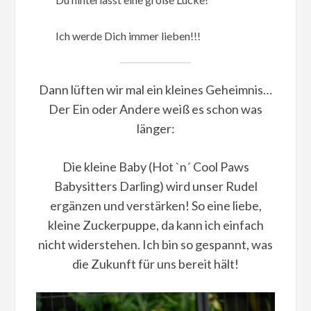
Ich werde Dich immer lieben!!!
Dann lüften wir mal ein kleines Geheimnis…
Der Ein oder Andere weiß es schon was
länger:
Die kleine Baby (Hot `n´ Cool Paws
Babysitters Darling) wird unser Rudel
ergänzen und verstärken! So eine liebe,
kleine Zuckerpuppe, da kann ich einfach
nicht widerstehen. Ich bin so gespannt, was
die Zukunft für uns bereit hält!