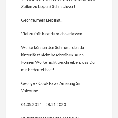
Zeilen zu tippen? Sehr schwer!
George, mein Liebling…
Viel zu früh hast du mich verlassen…
Worte können den Schmerz, den du
hinterlässt nicht beschreiben. Auch
können Worte nicht beschreiben, was Du
mir bedeutet hast!
George – Cool-Paws Amazing Sir
Valentine
01.05.2014 – 28.11.2023
Du hinterlässt eine große Lücke!