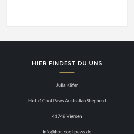
HIER FINDEST DU UNS
Julia Käfer
Hot ’n‘ Cool Paws Australian Shepherd
41748 Viersen
info@hot-cool-paws.de