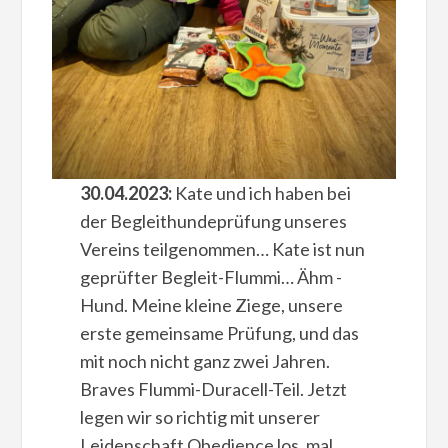
30.04.2023:
Kate und ich haben bei
der Begleithundeprüfung unseres
Vereins teilgenommen… Kate ist nun
geprüfter Begleit-Flummi… Ähm -
Hund. Meine kleine Ziege, unsere
erste gemeinsame Prüfung, und das
mit noch nicht ganz zwei Jahren.
Braves Flummi-Duracell-Teil. Jetzt
legen wir so richtig mit unserer
Leidenschaft Obedience los, mal