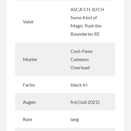
ASCA CH, BJCH
Some Kind of
Vater
Magic Push the
Boundaries RE
Cool-Paws
Mutter
Cuteness
Overload
Farbe
black tri
Augen
frei (Juli 2021)
Rute
lang