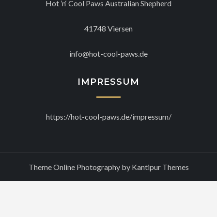
Hot ’n‘ Cool Paws Australian Shepherd
41748 Viersen
info@hot-cool-paws.de
IMPRESSUM
https://hot-cool-paws.de/impressum/
Theme Online Photography by
Kantipur Themes