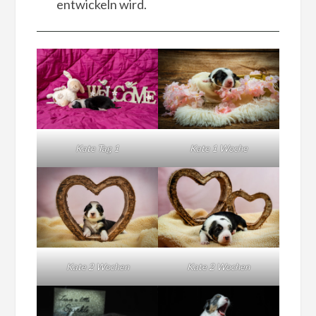
entwickeln wird.
Kate Tag 1
Kate 1 Woche
Kate 2 Wochen
Kate 2 Wochen