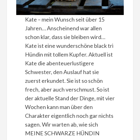
Kate – mein Wunsch seit über 15
Jahren… Anscheinend war allen
schon klar, dass sie bleiben wird…
Kate ist eine wunderschöne black tri
Hündin mit tollem Kupfer. Aktuell ist
Kate die abenteuerlustigere
Schwester, den Auslauf hat sie
zuerst erkundet. Sie ist so schön
frech, aber auch verschmust. So ist
der aktuelle Stand der Dinge, mit vier
Wochen kann man über den
Charakter eigentlich noch gar nichts
sagen. Wir warten ab, wie sich
MEINE SCHWARZE HÜNDIN