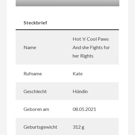
Steckbrief
Hot ’n‘ Cool Paws
Name
And she Fights for
her Rights
Rufname
Kate
Geschlecht
Hündin
Geboren am
08.05.2021
Geburtsgewicht
312 g