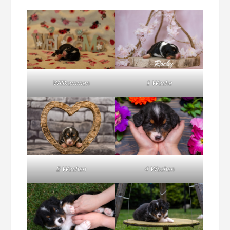
Willkommen
1 Woche
2 Wochen
4 Wochen