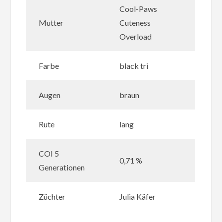
Cool-Paws
Mutter
Cuteness
Overload
Farbe
black tri
Augen
braun
Rute
lang
COI 5
0,71 %
Generationen
Züchter
Julia Käfer