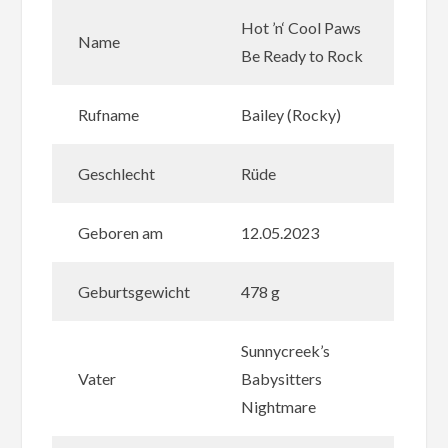
Hot ’n‘ Cool Paws
Name
Be Ready to Rock
Rufname
Bailey (Rocky)
Geschlecht
Rüde
Geboren am
12.05.2023
Geburtsgewicht
478 g
Sunnycreek’s
Vater
Babysitters
Nightmare