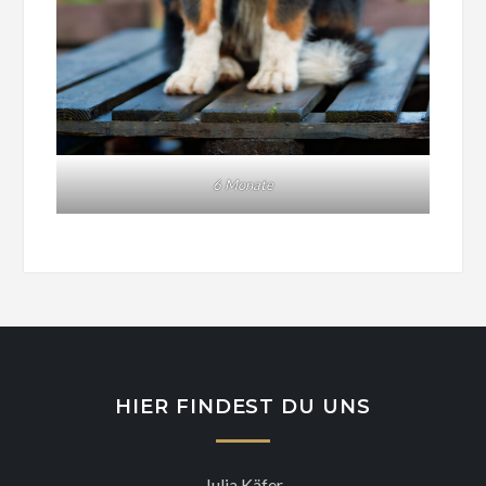
6 Monate
HIER FINDEST DU UNS
Julia Käfer