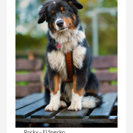
Rocky – El Specko