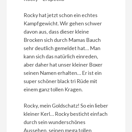
Rocky hat jetzt schon ein echtes
Kampfgewicht. Wir gehen schwer
davon aus, dass dieser kleine
Brocken sich durch Mamas Bauch
sehr deutlich gemeldet hat… Man
kann sich das natürlich einreden,
aber daher hat unser kleiner Boxer
seinen Namen erhalten… Er ist ein
super schöner black tri Rüde mit
einem ganz tollen Kragen.
Rocky, mein Goldschatz! So ein lieber
kleiner Kerl… Rocky besticht einfach
durch sein wunderschönes
Aussehen, seinen mega tollen