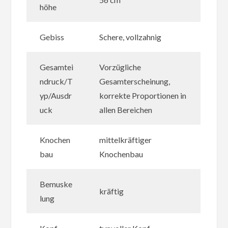
höhe
Gebiss
Schere, vollzahnig
Gesamtei
Vorzügliche
ndruck/T
Gesamterscheinung,
yp/Ausdr
korrekte Proportionen in
uck
allen Bereichen
Knochen
mittelkräftiger
bau
Knochenbau
Bemuske
kräftig
lung