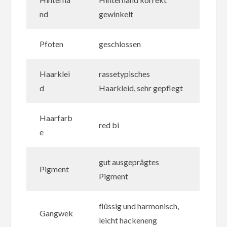
nd
gewinkelt
Pfoten
geschlossen
Haarklei
rassetypisches
d
Haarkleid, sehr gepflegt
Haarfarb
red bi
e
gut ausgeprägtes
Pigment
Pigment
flüssig und harmonisch,
Gangwek
leicht hackeneng