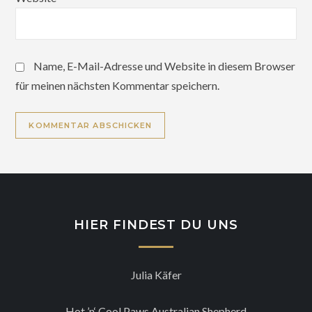
Name, E-Mail-Adresse und Website in diesem Browser
für meinen nächsten Kommentar speichern.
HIER FINDEST DU UNS
Julia Käfer
Hot ’n‘ Cool Paws Australian Shepherd